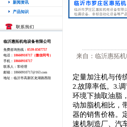
新闻资讯
产品知识
临沂惠拓机电设备有限公司
免费咨询热线：
0539-8507757
来自：临沂惠拓机电
电话：
18660910717（微信同号）
手机：
18660910717
联系人：常经理
邮箱：18660910717@163.com
定量加注机与传统
地址：临沂市高新区龙湖路西段
2.故障率低。3.
环境下抽取油脂，
动加脂机相比，
器的销售价格。
速机制造厂、汽