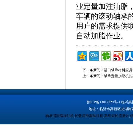
业定量加注油脂
车辆的滚动轴承
用户的需求提供
自动加脂作业。
下一条新闻：
进口轴承材料应具
上一条新闻：
轴承定量加脂机的
鲁ICP备13017229号-1
地址：临沂市高新区龙湖路西段 
轴承润滑脂加注机
,
轮毂润滑脂加注机
,
高压齿轮流量计
,